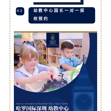
02
幼教中心园长一对一探
校预约