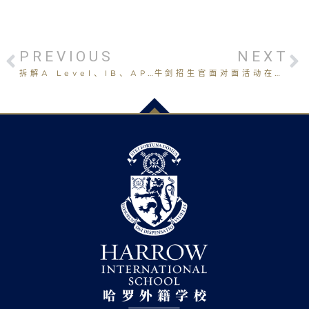
PREVIOUS
NEXT
拆解A Level、IB、AP课程体系,申请AISL哈罗深圳国际学校奖学金
牛剑招生官面对面活动在哈罗深圳国际学校举行