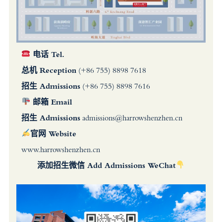
电话 Tel.
总机 Reception
(+86 755) 8898 7618
招生 Admissions
(+86 755) 8898 7616
邮箱 Email
招生 Admissions
admissions@harrowshenzhen.cn
官网 Website
www.harrowshenzhen.cn
添加招生微信 Add Admissions WeChat