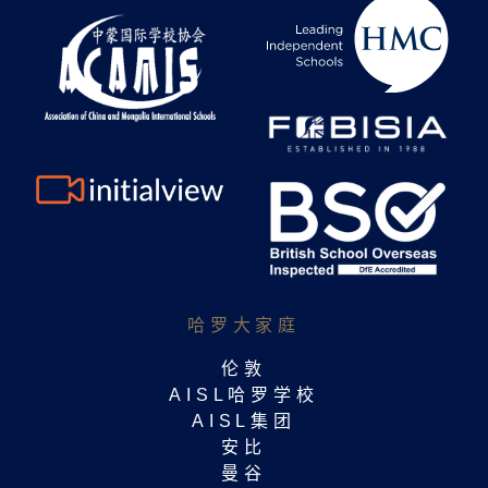
哈罗大家庭​
伦敦
AISL哈罗学校
AISL集团
安比
曼谷