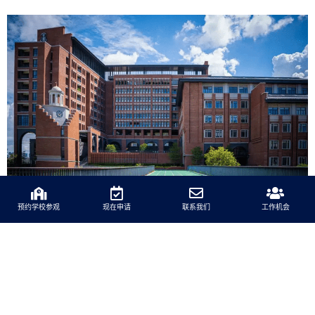
预约学校参观
现在申请
联系我们
工作机会
深圳前海哈罗外籍人员子女学校
中国广东省深圳市南山区前海合作区科创六街
39号