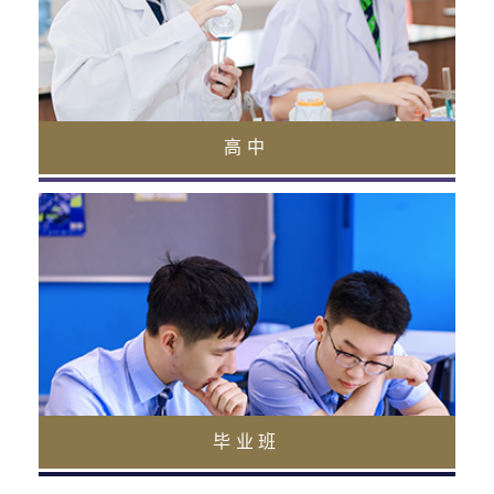
高中部营造具备严格的学术要求、蓬勃发展的
教育社区。
阅读更多
高中
毕业班（16-18岁）
毕业班为学生升入大学和迎接成年生活做好充
足准备。
阅读更多
毕业班