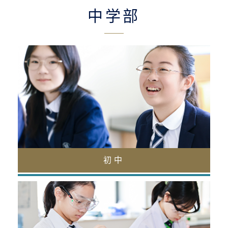
中学部
初中（11-13岁）
初中学部将搭建通往高中的学术桥梁。
阅读更多
初中
高中部（13-16岁）