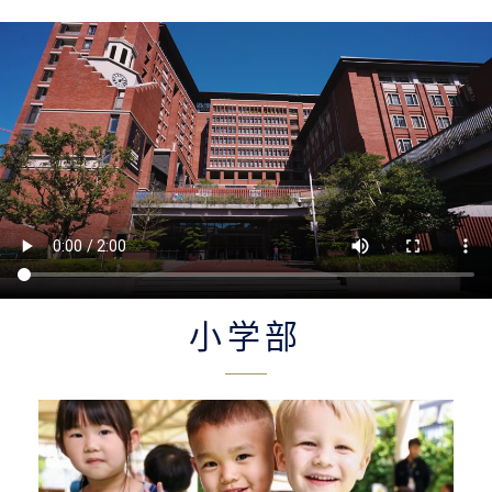
小学部
幼儿园(2-5岁)