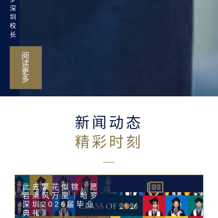
深
圳
校
长
阅
读
更
多
新闻动态
精彩时刻
此去繁花似锦，愿
君乘风万里｜哈罗
深圳2026届毕业
典礼