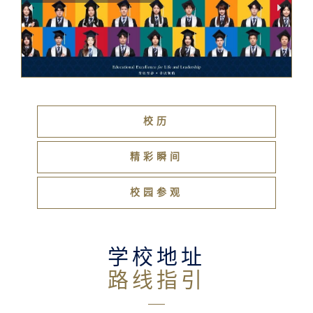
校历
精彩瞬间
校园参观
学校地址
路线指引