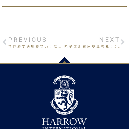
PREVIOUS
NEXT
当经济学遇见领导力：哈罗深圳如何锤炼未来商业领袖？
哈罗深圳首届毕业典礼：27颗星辰启航，5年耕耘铸就荣光