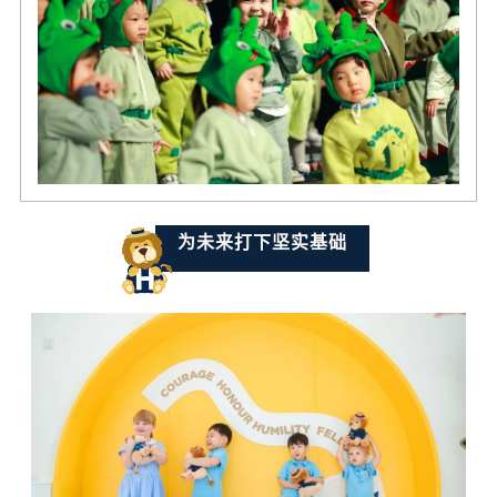
为未来打下坚实基础