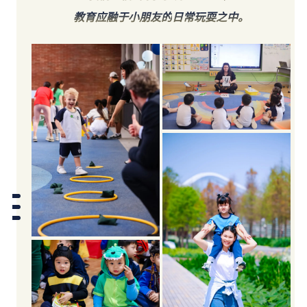
教育应融于小朋友的
日常玩耍之中。