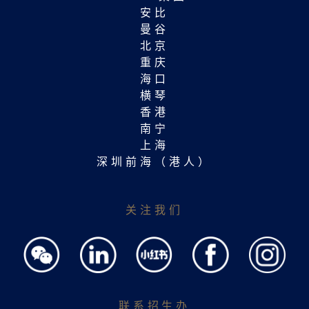
安比
曼谷
北京
重庆
海口
横琴
香港
南宁
上海
深圳前海（港人）
关注我们
联系招生办