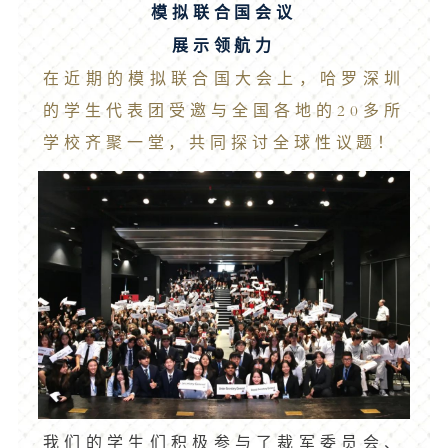
模拟联合国会议
展示领航力
在近期的模拟联合国大会上，哈罗深圳
的学生代表团受邀与全国各地的20多所
学校齐聚一堂，共同探讨全球性议题！
我们的学生们积极参与了裁军委员会、