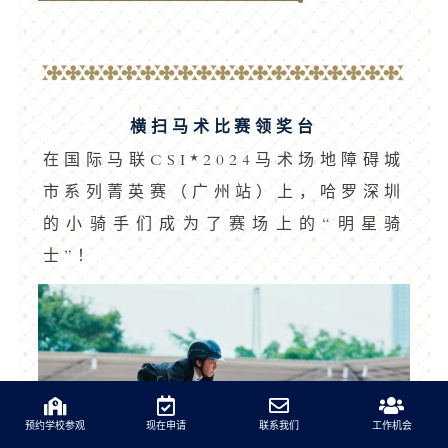
横扫马术比赛领奖台
在国际马联CSI*2024马术场地障碍城
市系列菁英赛（广州站）上，哈罗深圳
的小骑手们成为了赛场上的“明星骑
士”！
预约学校参观
现在申请
联系我们
工作机会