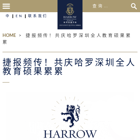
中
EN
联系我们
HOME
>
捷报频传！共庆哈罗深圳全人教育硕果累
累
捷报频传！共庆哈罗深圳全人
教育硕果累累