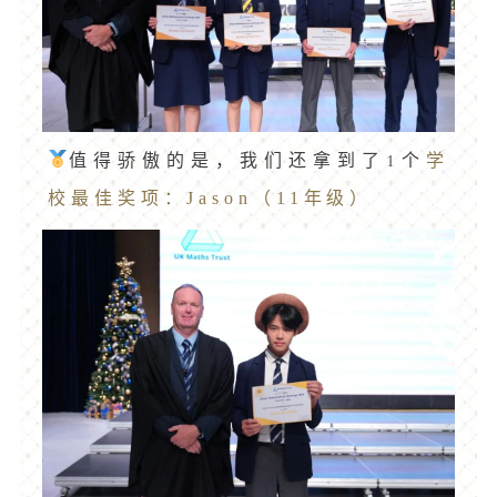
学
值得骄傲的是，我们还拿到了1个
校最佳奖项：Jason（11年级）