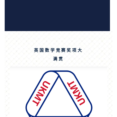
英国数学竞赛奖项大
满贯