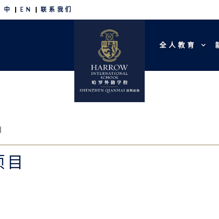
中
EN
联系我们
全人教育
目
项目