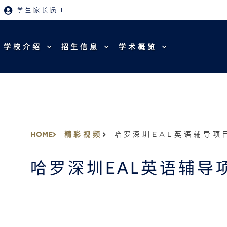
学生
家长
员工
学校介绍
招生信息
学术概览
HOME
精彩视频
哈罗深圳EAL英语辅导项
哈罗深圳EAL英语辅导