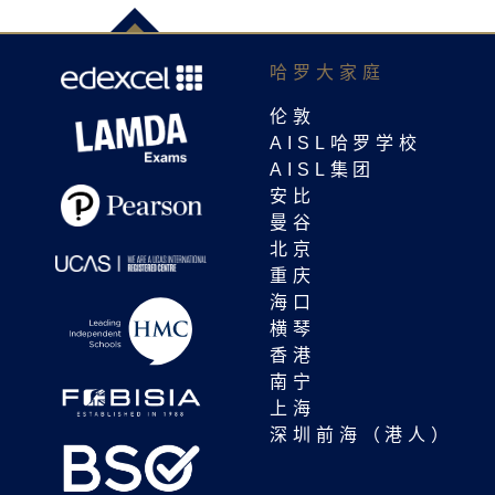
哈罗大家庭​
伦敦
AISL哈罗学校
AISL集团
安比
曼谷
北京
重庆
海口
横琴
香港
南宁
上海
深圳前海（港人）