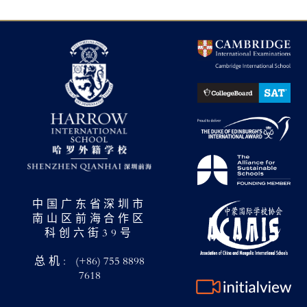
中国广东省深圳市
南山区前海合作区
科创六街39号
总机:
(+86) 755 8898
7618