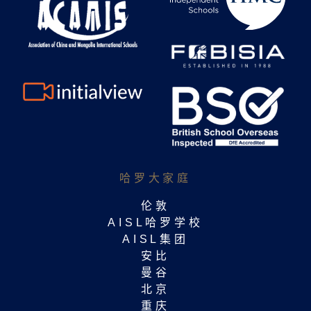
哈罗大家庭​
伦敦
AISL哈罗学校
AISL集团
安比
曼谷
北京
重庆