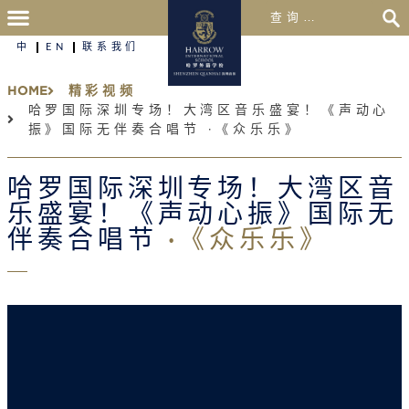
中
EN
联系我们
HOME
精彩视频
哈罗国际深圳专场！大湾区音乐盛宴！《声动心
振》国际无伴奏合唱节 ·《众乐乐》
哈罗国际深圳专场！大湾区音
乐盛宴！《声动心振》国际无
伴奏合唱节
·《众乐乐》