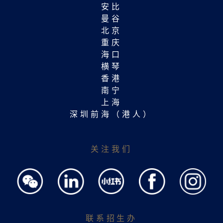
安比
曼谷
北京
重庆
海口
横琴
香港
南宁
上海
深圳前海（港人）
关注我们
联系招生办