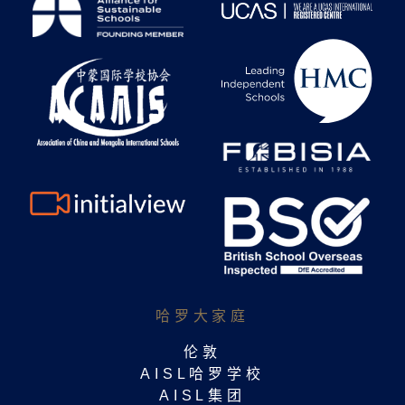
哈罗大家庭​
伦敦
AISL哈罗学校
AISL集团